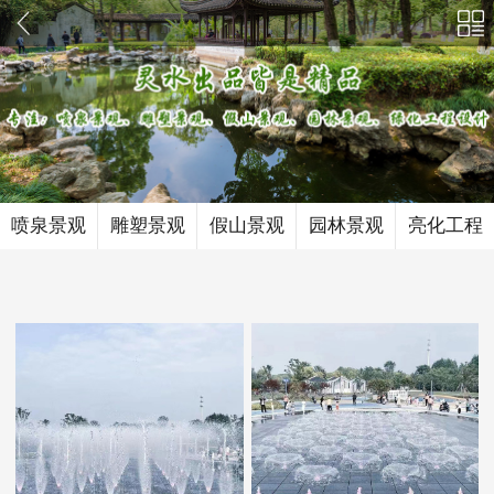
喷泉景观
雕塑景观
假山景观
园林景观
亮化工程